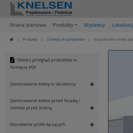
Strona startowa
Produkty
Wydawcy
Lokalizac
Produkty
Uchwyty do parapetów
Bezpośredni uchwyt pa
Otwórz przegląd produktów w
formacie PDF
Zamocowanie kotwy w ościeżnicy
Zamocowanie kotew przed fasadą /
montaż przed ścianą
Mocowanie profili łączących