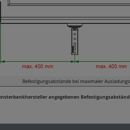
Befestigungsabstände bei maximaler Ausladungs
ensterbankhersteller angegebenen Befestigungsabstände