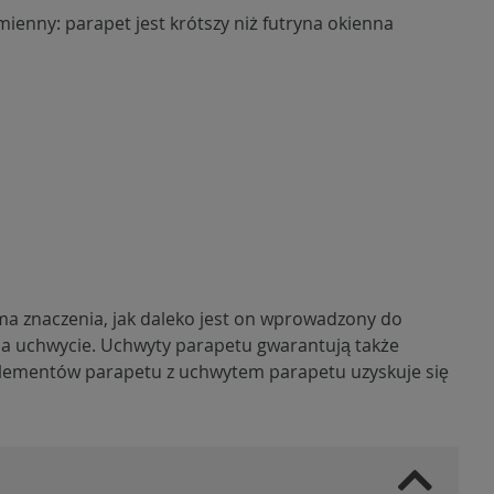
ienny: parapet jest krótszy niż futryna okienna
a znaczenia, jak daleko jest on wprowadzony do
na uchwycie. Uchwyty parapetu gwarantują także
u elementów parapetu z uchwytem parapetu uzyskuje się