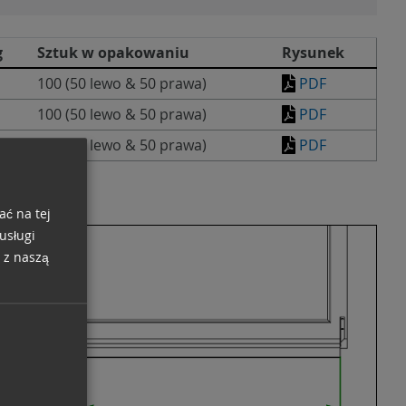
g
Sztuk w opakowaniu
Rysunek
100 (50 lewo & 50 prawa)
PDF
100 (50 lewo & 50 prawa)
PDF
100 (50 lewo & 50 prawa)
PDF
ać na tej
usługi
 z naszą