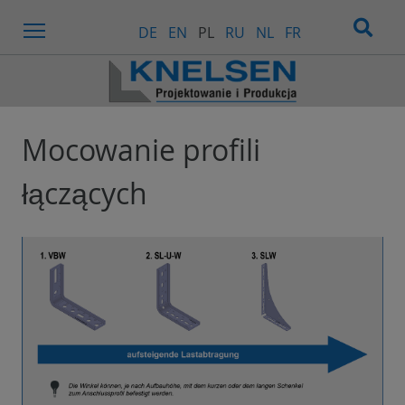
Menu
DE
EN
PL
RU
NL
FR
Mocowanie profili
łączących