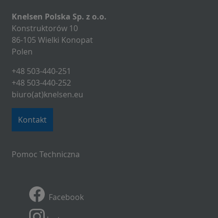
Knelsen Polska Sp. z o.o.
Konstruktorów 10
86-105 Wielki Konopat
Polen
+48 503-440-251
+48 503-440-252
biuro(at)knelsen.eu
Kontakt
Pomoc Techniczna
Facebook