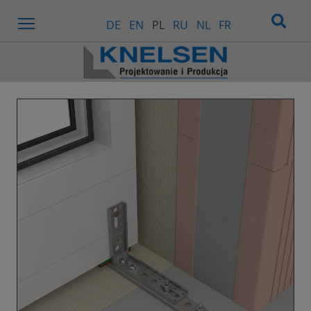
Menu
DE
EN
PL
RU
NL
FR