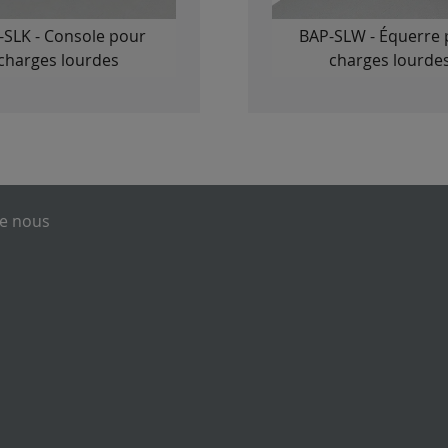
-SLK - Console pour
BAP-SLW - Équerre 
charges lourdes
charges lourde
e nous