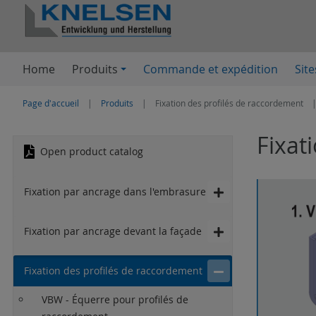
Home
Produits
Commande et expédition
Site
Page d'accueil
Produits
Fixation des profilés de raccordement
Fixat
Open product catalog
Fixation par ancrage dans l'embrasure
Fixation par ancrage devant la façade
Fixation des profilés de raccordement
VBW - Équerre pour profilés de