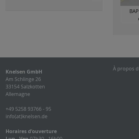
BAP
À propos d
Knelsen GmbH
Am Schlinge 26
33154 Salzkotten
Allemagne
+49 5258 93766 - 95
info(at)knelsen.de
Horaires d'ouverture
Lun - Ven
07h30 - 16h00