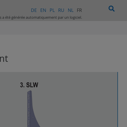
DE
EN
PL
RU
NL
FR
is a été générée automatiquement par un logiciel.
nt