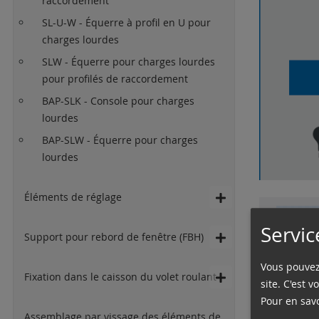
raccordement
SL-U-W - Équerre à profil en U pour
charges lourdes
SLW - Équerre pour charges lourdes
pour profilés de raccordement
BAP-SLK - Console pour charges
lourdes
BAP-SLW - Équerre pour charges
lourdes
Éléments de réglage
Servic
Support pour rebord de fenêtre (FBH)
Vous pouvez 
Fixation dans le caisson du volet roulant
site. C'est 
Pour en savo
Assemblage par vissage des éléments de