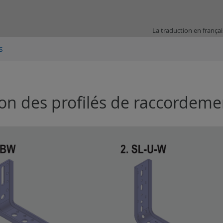
La traduction en frança
s
ion des profilés de raccordeme