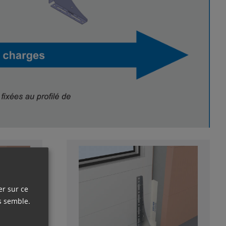
er sur ce
s semble.