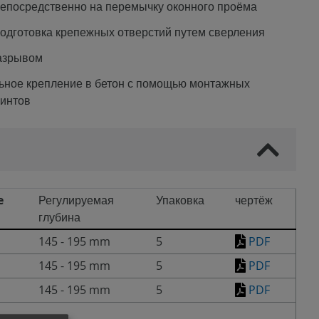
непосредственно на перемычку оконного проёма
одготовка крепежных отверстий путем сверления
азрывом
ьное крепление в бетон с помощью монтажных
винтов
e
Регулируемая
Упаковка
чертёж
глубина
145 - 195 mm
5
PDF
145 - 195 mm
5
PDF
145 - 195 mm
5
PDF