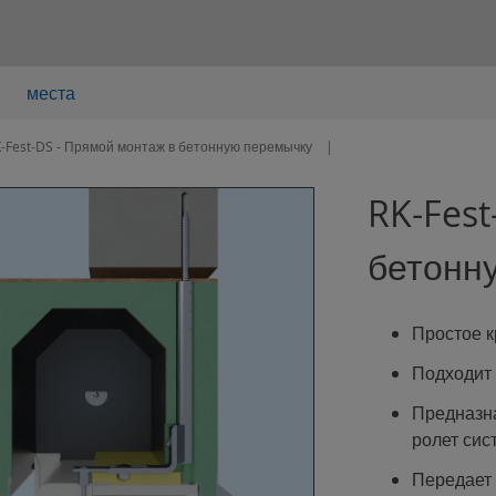
места
-Fest-DS - Прямой монтаж в бетонную перемычку
RK-Fest
бетонн
Простое к
Подходит 
Предназна
ролет сис
Передает 