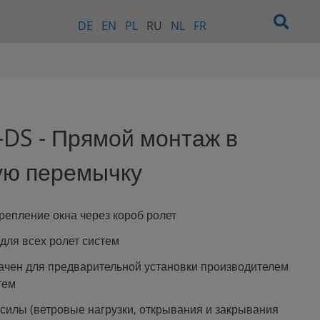
DE
EN
PL
RU
NL
FR
-DS - Прямой монтаж в
ую перемычку
репление окна через короб ролет
для всех ролет систем
чен для предварительной установки производителем
тем
силы (ветровые нагрузки, открывания и закрывания