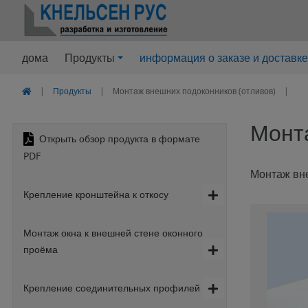
дома
Продукты
информация о заказе и доставке
Продукты
Монтаж внешних подоконников (отливов)
Монта
Открыть обзор продукта в формате
PDF
Монтаж вне
Крепление кронштейна к откосу
Монтаж окна к внешней стене оконного
проёма
Крепление соединительных профилей