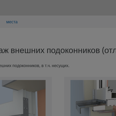
места
ж внешних подоконников (от
шних подоконников, в т.ч. несущих.