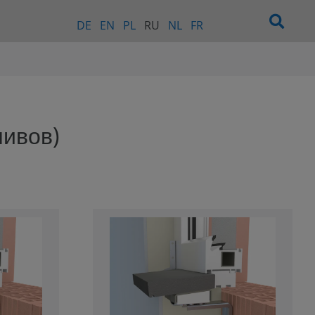
DE
EN
PL
RU
NL
FR
ливов)