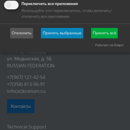
Переключить все приложения
Используйте этот переключатель, чтобы включить/
отключить все приложения.
Отклонить
Принять выбранные
Принять всё
ООО «КНЕЛЬСЕН РУС»
Работает на Кларо!
117546, г. Москва,
ул. Медынская, д. 5Б
RUSSIAN FEDERATION
+7(967) 121-42-54
+7(958) 813-96-91
info(at)knelsen.ru
Контакты
Technical Support