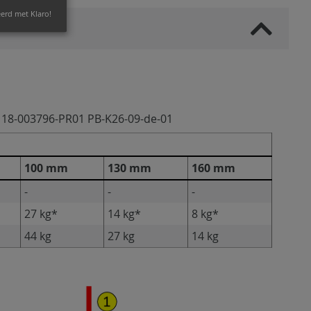
eerd met Klaro!
 18-003796-PR01 PB-K26-09-de-01
100 mm
130 mm
160 mm
-
-
-
27 kg*
14 kg*
8 kg*
44 kg
27 kg
14 kg