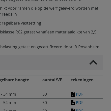
hikt voor ramen die op de werf geleverd worden met
r reeds in
 regelbare vastzetting
sklasse RC2 getest vanaf een materiaaldikte van 2,5
belasting getest en gecertificeerd door ift Rosenheim
gelbare hoogte
aantal/VE
tekeningen
 - 34 mm
50
PDF
 - 54 mm
50
PDF