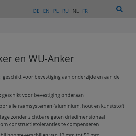
DE
EN
PL
RU
NL
FR
er en WU-Anker
 geschikt voor bevestiging aan onderzijde en aan de
 geschikt voor bevestiging onderaan
voor alle raamsystemen (aluminium, hout en kunststof)
ge zonder zichtbare gaten driedimensionaal
 om constructietoleranties te compenseren
 bij hoogteverschillen van 12 mm tot 50 mm