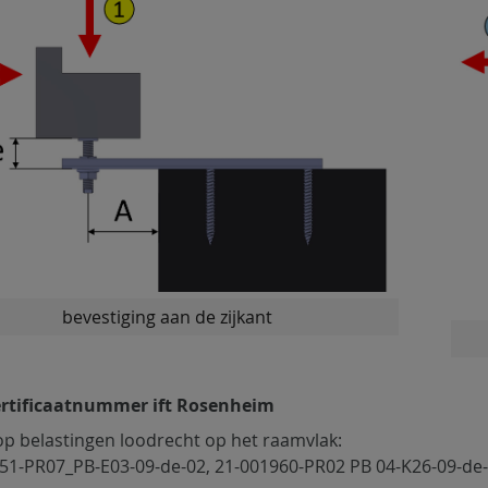
bevestiging aan de zijkant
rtificaatnummer ift Rosenheim
op belastingen loodrecht op het raamvlak:
51-PR07_PB-E03-09-de-02, 21-001960-PR02 PB 04-K26-09-de