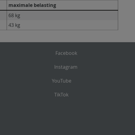
maximale belasting
68 kg
43 kg
Facebook
Instagram
YouTube
TikTok