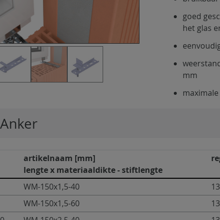
goed gesc
het glas e
eenvoudig
weerstand
mm
maximale 
Anker
artikelnaam [mm]
re
lengte x materiaaldikte - stiftlengte
WM-150x1,5-40
13
WM-150x1,5-60
13