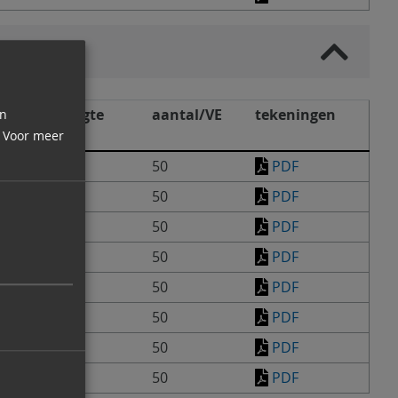
gelbare hoogte
aantal/VE
tekeningen
en
Voor meer
 - 54 mm
50
PDF
 - 54 mm
50
PDF
 - 54 mm
50
PDF
 - 54 mm
50
PDF
 - 54 mm
50
PDF
 - 54 mm
50
PDF
 - 54 mm
50
PDF
 - 54 mm
50
PDF