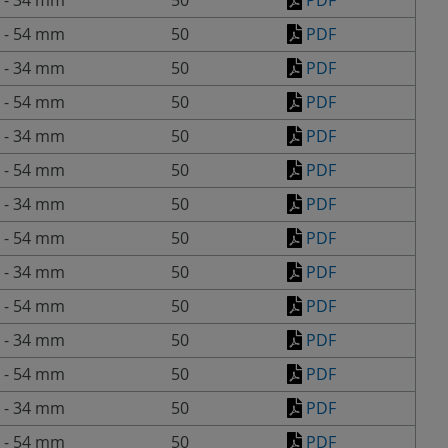
 - 34 mm
50
PDF
 - 54 mm
50
PDF
 - 34 mm
50
PDF
 - 54 mm
50
PDF
 - 34 mm
50
PDF
 - 54 mm
50
PDF
 - 34 mm
50
PDF
 - 54 mm
50
PDF
 - 34 mm
50
PDF
 - 54 mm
50
PDF
 - 34 mm
50
PDF
 - 54 mm
50
PDF
 - 34 mm
50
PDF
 - 54 mm
50
PDF